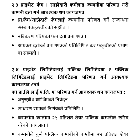
२.३ प्राइभेट र्फम । साझेदारी फर्मलाइ कम्पनीमा परिणत गरी
कम्पनी दर्ता गर्न आवश्यक थप कागजपत्र
प्रा.र्फम
/साझेदारी र्फमलाई कम्पनीमा परिणत गर्ने सन्वन्धमा
संस्थापकहरुवीचको संझौता ।
नविकरण गरिएको र्फम दर्ता प्रमाणपत्र ।
आयकर दर्ताको प्रमाणपत्रको प्रतिलिपि र कर फछ्र्यौटको प्रमाण
वा सहमती ।
२.४ प्राइभेट लिमिटेडलाई पव्लिक लिमिटेडमा र पव्लिक
लिमिटेडलाई प्राइभेट लिमिटेडमा परिणत गर्न आवश्यक
कागजपत्र :फर्म
क) प्रा.लि.लाई प.लि. मा परिणत गर्न आवश्यक थप कागजपत्र :
जिमको निवेदन ।
अनुसूची ६ बमो
साधारण सभाको निर्णयको प्रतिलिपि ।
कम्पनीमा कम्तीमा २५ प्रतिशत शेयर पव्लिक कम्पनीले खरिद
गरेको कागजात ।
कम्पनीले कुनै पव्लिक कम्पनीको कम्तीमा २५ प्रतिशत शेयर