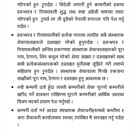
गरिएको हुनर्ुपर्दछ । विदेशी लगानी हुने कम्पनीको हकमा
प्रवन्धपत्र र नियमावली शुद्ध तथा स्पष्ट अंग्रेजी भाषामा तयार
गरिएको हुनर्ुपर्छ तर ती दुवैको नेपाली रुपान्तर पनि पेश गर्नु
पर्दछ ।
प्रवन्धपत्र र नियमावलीको प्रत्येक पानामा तलतिर सबै संस्थापक
शेयरवालाहरुले दस्तखत गरेको हुनुपर्दछ । प्रवन्धपत्र र
नियमावलीको अन्तिम प्रकरणमा संस्थापक शेयरवालाहरुको पूरा
नाम
, ठेगाना, लिन कवुल गरेको शेयर संख्या र दस्तखतको साथ
साथै प्रत्येकसंस्थापकको दस्तखत मुनीस्पष्ट वूझिने गरी ल्याप्चे
सहिछाप हुनर्ुपर्दछ । संस्थापक शेयरवाला पिच्छे एकजना
साक्षीको पूरा नाम, ठेगाना र दस्तखत हुनु आवश्यक छ ।
नयाँ कम्पनी दर्ता हुँदा त्यस्तो कम्पनीको शेयर पूरानो कम्पनीले
खरीद गर्ने प्रावधान राखिएमा पूरानो कम्पनीको आर्थिक अवस्था
चित्रण भएको प्रमाण पेश गर्नुपर्छ ।
कम्पनी दर्ता गर्न आउदा संस्थापक शेयरधनीहरुमध्ये कम्तीमा १
जना शैयरधनी कार्यालयमा स्वयम् उपस्थित भै सनाखत गर्नु पर्दछ
।