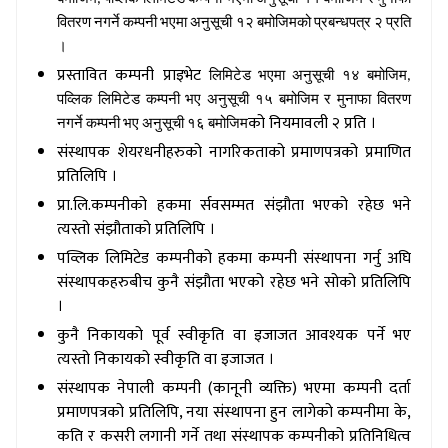
वितरण नगर्ने कम्पनी भएमा अनुसूची १२ बमोजिमको प्रबन्धपत्र २ प्रति
।
प्रस्तावित कम्पनी प्राइभेट
लिमिटेड भएमा अनुसूची १४ बमोजिम,
पव्लिक लिमिटेड कम्पनी भए अनुसूची १५ बमोजिम र मुनाफा वितरण
को नियमावली २ प्रति ।
नगर्ने कम्पनी भए अनुसूची १६ बमोजिम
संस्थापक शेयरधनीहरुको नागरिकताको प्रमाणपत्रको प्रमाणित
प्रतिलिपि ।
प्रा.लि.कम्पनीको हकमा र्सवसम्मत संझौता भएको रहेछ भने
त्यस्तो संझौताको प्रतिलिपि ।
पव्लिक लिमिटेड कम्पनीको हकमा कम्पनी संस्थापना गर्नु अघि
संस्थापकहरुबीच कुनै संझौता भएको रहेछ भने सोको प्रतिलिपि
।
कुनै निकायको पूर्व स्वीकृति वा इजाजत आवश्यक पर्ने भए
त्यस्तो निकायको स्वीकृति वा इजाजत ।
संस्थापक नेपाली कम्पनी (कानूनी व्यक्ति) भएमा कम्पनी दर्ता
प्रमाणपत्रको प्रतिलिपि
, नया संस्थापना हुन लागेको कम्पनीमा के,
कति र कसरी लगानी गर्ने तथा संस्थापक कम्पनीको प्रतिनिधित्व