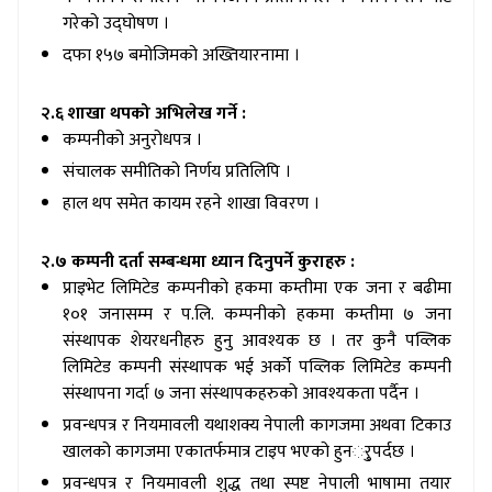
गरेको उद्घोषण ।
दफा १५७ बमोजिमको अख्तियारनामा ।
२.६ शाखा थपको अभिलेख गर्ने :
कम्पनीको अनुरोधपत्र ।
संचालक समीतिको निर्णय प्रतिलिपि ।
हाल थप समेत कायम रहने शाखा विवरण ।
२.७ कम्पनी दर्ता सम्बन्धमा ध्यान दिनुपर्ने कुराहरु :
प्राइभेट लिमिटेड कम्पनीको हकमा कम्तीमा एक जना र बढीमा
१०१ जनासम्म र प.लि. कम्पनीको हकमा कम्तीमा ७ जना
संस्थापक शेयरधनीहरु हुनु आवश्यक छ । तर कुनै पव्लिक
लिमिटेड कम्पनी संस्थापक भई अर्को पव्लिक लिमिटेड कम्पनी
संस्थापना गर्दा ७ जना संस्थापकहरुको आवश्यकता पर्दैन ।
प्रवन्धपत्र र नियमावली यथाशक्य नेपाली कागजमा अथवा टिकाउ
खालको कागजमा एकातर्फमात्र टाइप भएको हुनर्ुपर्दछ ।
प्रवन्धपत्र र नियमावली शुद्ध तथा स्पष्ट नेपाली भाषामा तयार