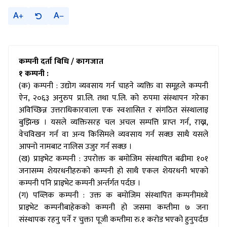
A
A
कम्पनी दर्ता बिधि
/ कागजात
१ कम्पनी :
(क) कम्पनी : उद्योग व्यवसाय गर्न चाहने व्यक्ति वा समूहले कम्पनी
ऐन, २०६३ अनुरुप प्रा.लि. तथा प.लि. को रुपमा संस्थापन गरेका
अविच्छिन्न उत्तराधिकारवाला एक स्वशासित र संगठित संस्थालाइ
बुझिन्छ । यसले व्यक्तिसरह चल अचल सम्पत्ति प्राप्त गर्न, राख्न,
वेचविखन गर्न वा अन्य किसिमले व्यवसाय गर्न सक्छ साथै यसले
आफ्नो नामबाट नालिस उजुर गर्न सक्छ ।
(ख) प्राइभेट कम्पनी : उपरोक्त क बमोजिम संस्थापित बढीमा १०१
जनासम्म शेयरधनीहरुको कम्पनी हो साथै एकल शेयरधनी भएको
कम्पनी पनि प्राइभेट कम्पनी अर्न्तर्गत पर्दछ ।
(ग) पव्लिक कम्पनी : उक्त क बमोजिम संस्थापित कम्पनीमध्ये
प्राइभेट कम्पनीबाहेकको कम्पनी हो जसमा कम्तीमा ७ जना
संस्थापक रहनु पर्ने र चुक्ता पूजी कम्तीमा रु.१ करोड भएको हुनुपर्दछ