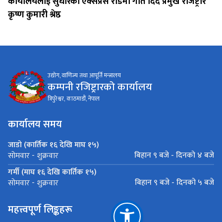
कार्यालयलाई सुधारको एक्सप्रेस रोडमा गति दिंदै प्रमुख रजिष्ट्रार
कृष्ण कुमारी श्रेष्ठ
उद्योग, वाणिज्य तथा आपूर्ति मन्त्रालय
कम्पनी रजिष्ट्रारको कार्यालय
त्रिपुरेश्वर, काठमाडौं, नेपाल
कार्यालय समय
जाडो (कार्तिक १६ देखि माघ १५)
बिहान ९ बजे - दिनको ४ बजे
सोमवार - शुक्रवार
गर्मी (माघ १६ देखि कार्तिक १५)
बिहान ९ बजे - दिनको ५ बजे
सोमवार - शुक्रवार
महत्त्वपूर्ण लिङ्कहरू