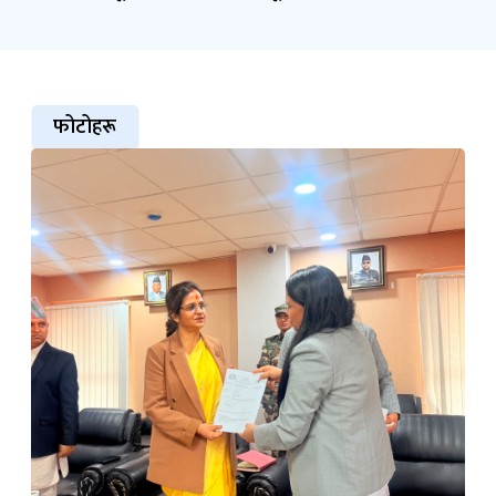
फोटोहरू