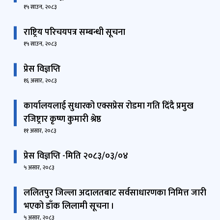
१५ साउन, २०८३
राष्ट्रिय परिचयपत्र सम्बन्धी सूचना
१५ साउन, २०८३
प्रेस विज्ञप्ति
१६ असार, २०८३
कार्यालयलाई सुधारको एक्सप्रेस रोडमा गति दिंदै प्रमुख
रजिष्ट्रार कृष्ण कुमारी श्रेष्ठ
११ असार, २०८३
प्रेस विज्ञप्ति -मिति २०८३/०३/०४
५ असार, २०८३
ललितपुर जिल्ला अदालतबाट सर्वसाधारणका निमित्त जारी
भएको डाँक लिलामी सूचना ।
५ असार, २०८३