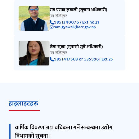
राम प्रसाद ज्ञवाली (सूचना अधिकारी)
उप रजिष्ट्रार
9851340076 / Ext no.21
ram.gyawali@ocr.gov.np
जेमा सुब्बा (गुनासो सुन्ने अधिकारी)
उप रजिष्ट्रार
9851417503 or 5359961 Ext 25
हाइलाइटहरू
वार्षिक विवरण अद्यावधिकमा गर्ने सम्बन्धमा उद्योग
विभागको सूचना ।