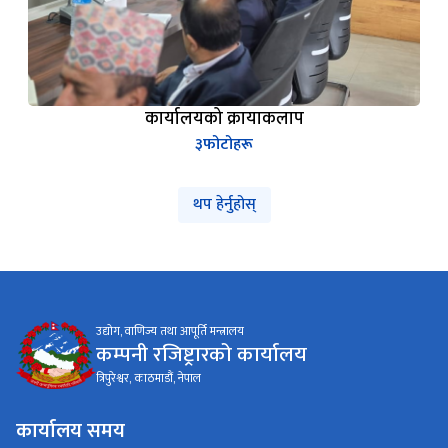
कार्यालयको क्रायाकलाप
३
फोटोहरू
थप हेर्नुहोस्
उद्योग, वाणिज्य तथा आपूर्ति मन्त्रालय
कम्पनी रजिष्ट्रारको कार्यालय
त्रिपुरेश्वर, काठमाडौं, नेपाल
कार्यालय समय