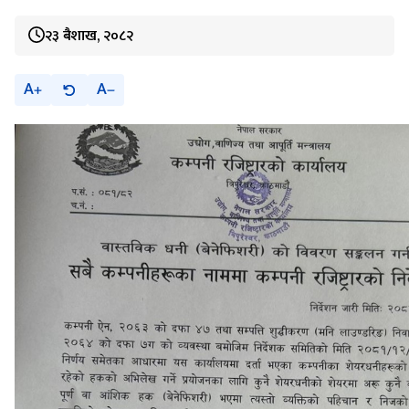
२३ बैशाख, २०८२
A
A