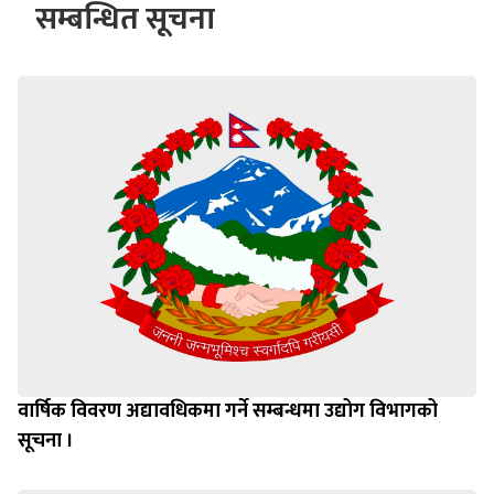
सम्बन्धित सूचना
वार्षिक विवरण अद्यावधिकमा गर्ने सम्बन्धमा उद्योग विभागको
सूचना ।