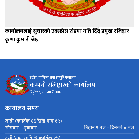
कार्यालयलाई सुधारको एक्सप्रेस रोडमा गति दिंदै प्रमुख रजिष्ट्रार
कृष्ण कुमारी श्रेष्ठ
उद्योग, वाणिज्य तथा आपूर्ति मन्त्रालय
कम्पनी रजिष्ट्रारको कार्यालय
त्रिपुरेश्वर, काठमाडौं, नेपाल
कार्यालय समय
जाडो (कार्तिक १६ देखि माघ १५)
बिहान ९ बजे - दिनको ४ बजे
सोमवार - शुक्रवार
गर्मी (माघ १६ देखि कार्तिक १५)