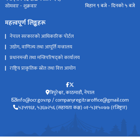
बिहान ९ बजे - दिनको ५ बजे
सोमवार - शुक्रवार
महत्त्वपूर्ण लिङ्कहरू
नेपाल सरकारको आधिकारिक पोर्टल
उद्योग, वाणिज्य तथा आपूर्ति मन्त्रालय
प्रधानमन्त्री तथा मन्त्रिपरिषद्को कार्यालय
राष्ट्रिय प्राकृतिक स्रोत तथा वित्त आयोग
त्रिपुरेश्वर, काठमाडौं, नेपाल
info@ocr.gov.np / companyregitraroffice@gmail.com
५३५९९६१, ५३६७२५६ (सहायता कक्ष) ०१-५३१५०७७ (रजिष्ट्रार)