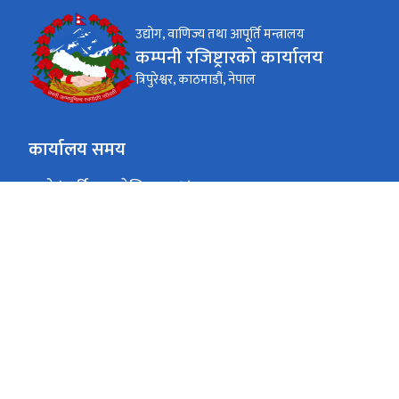
उद्योग, वाणिज्य तथा आपूर्ति मन्त्रालय
कम्पनी रजिष्ट्रारको कार्यालय
त्रिपुरेश्वर, काठमाडौं, नेपाल
कार्यालय समय
जाडो (कार्तिक १६ देखि माघ १५)
बिहान ९ बजे - दिनको ४ बजे
सोमवार - शुक्रवार
गर्मी (माघ १६ देखि कार्तिक १५)
बिहान ९ बजे - दिनको ५ बजे
सोमवार - शुक्रवार
त्रि