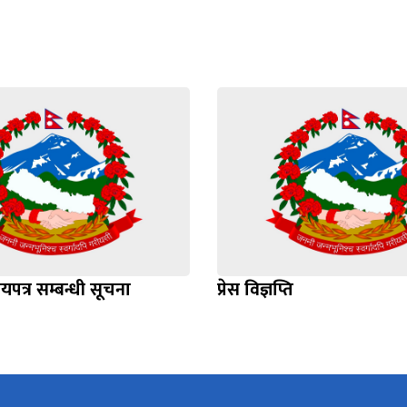
िचयपत्र सम्बन्धी सूचना
प्रेस विज्ञप्ति