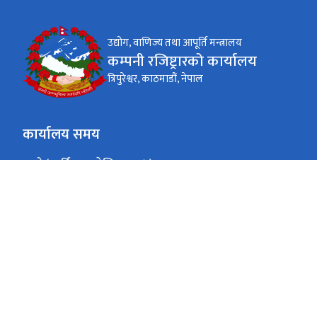
उद्योग, वाणिज्य तथा आपूर्ति मन्त्रालय
कम्पनी रजिष्ट्रारको कार्यालय
त्रिपुरेश्वर, काठमाडौं, नेपाल
कार्यालय समय
जाडो (कार्तिक १६ देखि माघ १५)
बिहान ९ बजे - दिनको ४ बजे
सोमवार - शुक्रवार
गर्मी (माघ १६ देखि कार्तिक १५)
बिहान ९ बजे - दिनको ५ बजे
सोमवार - शुक्रवार
त्रि