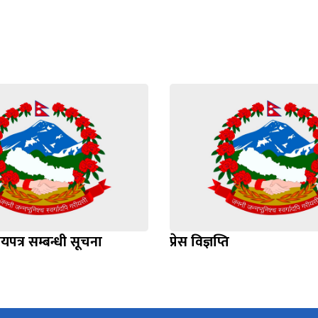
िचयपत्र सम्बन्धी सूचना
प्रेस विज्ञप्ति