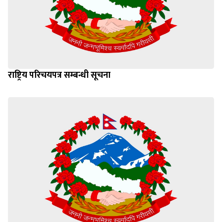
राष्ट्रिय परिचयपत्र सम्बन्धी सूचना