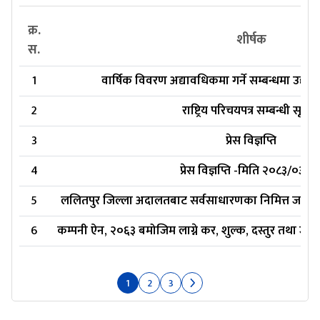
क्र.
शीर्षक
स.
1
वार्षिक विवरण अद्यावधिकमा गर्ने सम्बन्धमा उद्य
2
राष्ट्रिय परिचयपत्र सम्बन्धी सूचना
3
प्रेस विज्ञप्ति
4
प्रेस विज्ञप्ति -मिति २०८३/०३/०
5
ललितपुर जिल्ला अदालतबाट सर्वसाधारणका निमित्त जारी 
6
कम्पनी ऐन, २०६३ बमोजिम लाग्ने कर, शुल्क, दस्तुर तथा जरिव
1
2
3